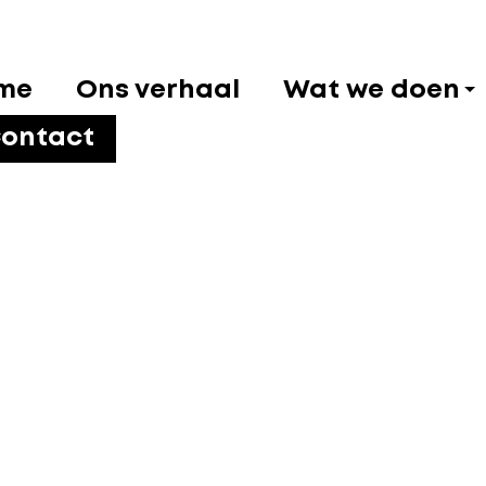
me
Ons verhaal
Wat we doen
ontact