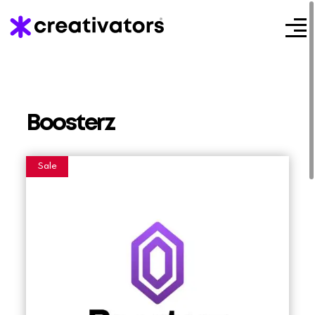
Boosterz
Sale