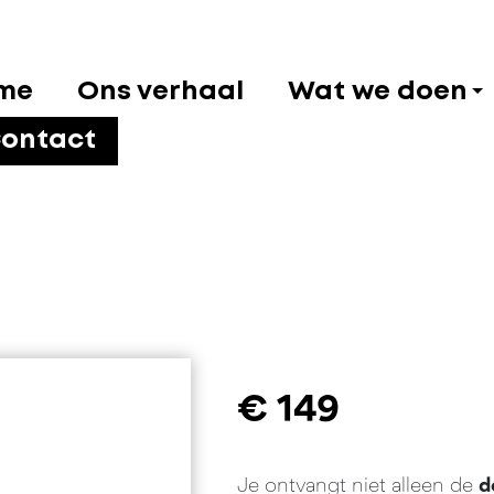
me
Ons verhaal
Wat we doen
ontact
€
149
Je ontvangt niet alleen de
d