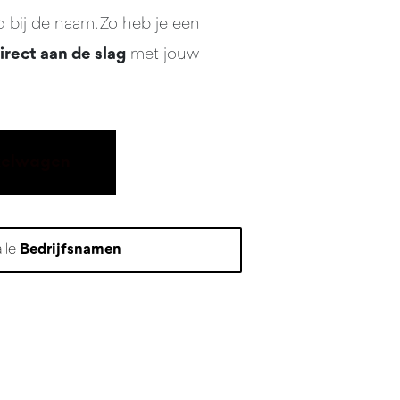
d bij de naam. Zo heb je een
irect aan de slag
met jouw
kelwagen
alle
Bedrijfsnamen