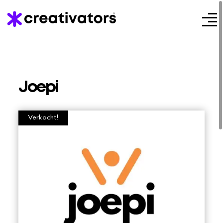
Joepi
Verkocht!