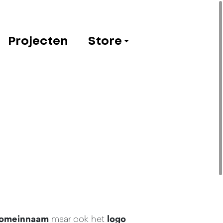
Projecten
Store
omeinnaam
maar ook het
logo