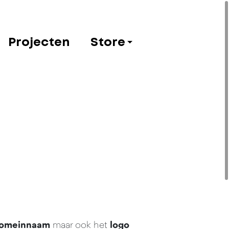
Projecten
Store
omeinnaam
maar ook het
logo