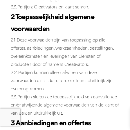
3.3. Partijen: Creativators en klant samen.
2 Toepasselijkheid algemene
voorwaarden
2.1. Deze voorwaarden zijn van toepassing op alle
offertes, aanbiedingen, werkzaamheden, bestellingen,
overeenkomsten en leveringen van diensten of
producten door of namens Creativators.
2.2. Partijen kunnen alleen afwijken van deze
voorwaarden als zij dat uitdrukkelijk en schriftelijk zijn
overeengekomen.
3.3. Partijen sluiten de toepasselijkheid van aanvullende
en/of afwijkende algemene voorwaarden van de klant of
van derden uitdrukkelijk uit.
3 Aanbiedingen en offertes